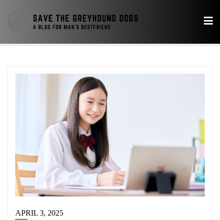
Skip
to
content
APRIL 3, 2025