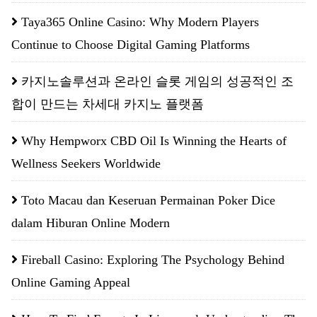
Taya365 Online Casino: Why Modern Players
Continue to Choose Digital Gaming Platforms
카지노솔루션과 온라인 슬롯 게임의 성공적인 조
합이 만드는 차세대 카지노 플랫폼
Why Hempworx CBD Oil Is Winning the Hearts of
Wellness Seekers Worldwide
Toto Macau dan Keseruan Permainan Poker Dice
dalam Hiburan Online Modern
Fireball Casino: Exploring The Psychology Behind
Online Gaming Appeal