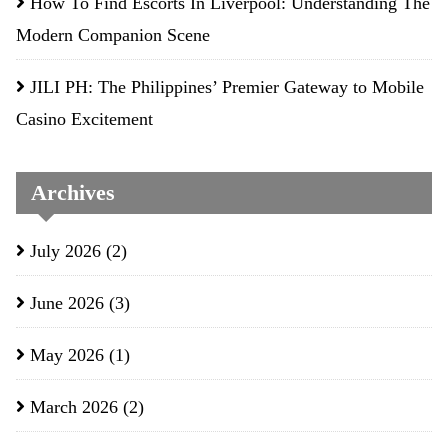
How To Find Escorts In Liverpool: Understanding The
Modern Companion Scene
JILI PH: The Philippines’ Premier Gateway to Mobile
Casino Excitement
Archives
July 2026
(2)
June 2026
(3)
May 2026
(1)
March 2026
(2)