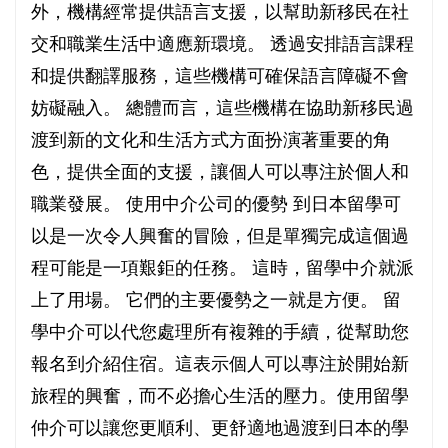
外，機構經常提供語言支援，以幫助新移民在社
交和職業生活中適應新環境。 透過安排語言課程
和提供翻譯服務，這些機構可確保語言障礙不會
妨礙融入。 總體而言，這些機構在協助新移民過
渡到新的文化和生活方式方面扮演著重要的角
色，提供全面的支援，讓個人可以專注於個人和
職業發展。 使用中介公司的優勢 到日本留學可
以是一次令人興奮的冒險，但是單獨完成這個過
程可能是一項艱鉅的任務。 這時，留學中介就派
上了用場。 它們的主要優勢之一就是方便。 留
學中介可以代您處理所有複雜的手續，從幫助您
報名到介紹住宿。這表示個人可以專注於開始新
旅程的興奮，而不必擔心生活的壓力。使用留學
仲介可以讓您更順利、更舒適地過渡到日本的學