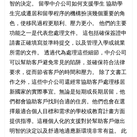
智的決定。 留學中介公司如何支援學生 協助學
生完成遷居和留學程序的機構扮演幾個重要的角
色，使移民過程更順利、壓力更小。 他們的主要
功能之一是代表您處理文件。 這包括確保簽證申
請書正確填寫並準時提交，以及管理入學或就業
所需的文件。 透過代為處理這些細節，中介公司
可以幫助客戶避免常見的陷阱，並確保符合法律
要求，從而節省客戶的時間和壓力。 除了文書工
作之外，這些中介公司還經常協助客戶處理移居
新國家的實際事宜。無論是短期或長期居留，他
們都會協助客戶找到合適的住房。他們也會在選
擇最適合個人目標和需求的學校或教育計畫方面
提供指導。這種個人化的支援對於幫助客戶做出
明智的決定以及舒適地適應新環境非常有益。 此