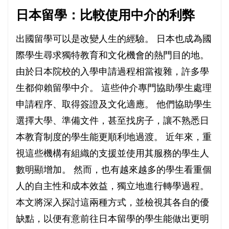
日本留學：比較使用中介的利弊
出國留學可以是改變人生的經驗。 日本也成為國
際學生尋求獨特教育和文化機會的熱門目的地。
由於日本院校的入學申請過程相當複雜，許多學
生都仰賴留學中介。 這些仲介專門協助學生處理
申請程序、取得簽證及文化適應。 他們協助學生
選擇大學、準備文件，甚至找房子，讓不熟悉日
本教育制度的學生能更順利地過渡。 近年來，重
視這些機構有組織的支援並使用其服務的學生人
數明顯增加。 然而，也有越來越多的學生看重個
人的自主性和成本效益，獨立地進行轉學過程。
本文將深入探討這兩種方式，並檢視其各自的優
缺點，以便有意前往日本留學的學生能做出更明