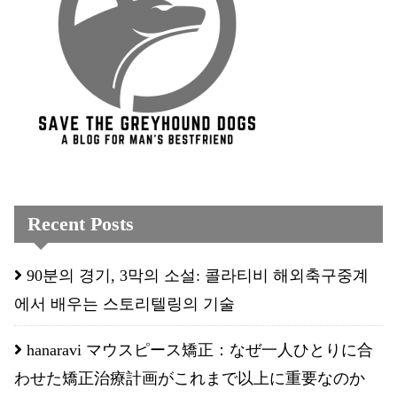
Recent Posts
90분의 경기, 3막의 소설: 콜라티비 해외축구중계
에서 배우는 스토리텔링의 기술
hanaravi マウスピース矯正：なぜ一人ひとりに合
わせた矯正治療計画がこれまで以上に重要なのか