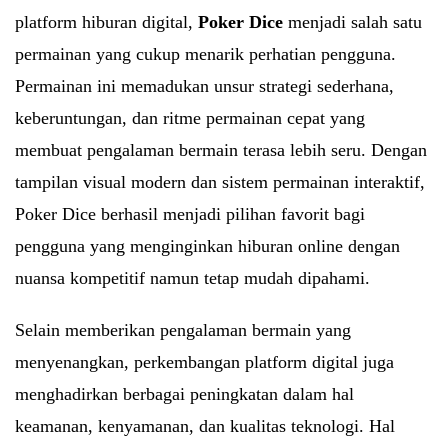
platform hiburan digital,
Poker Dice
menjadi salah satu
permainan yang cukup menarik perhatian pengguna.
Permainan ini memadukan unsur strategi sederhana,
keberuntungan, dan ritme permainan cepat yang
membuat pengalaman bermain terasa lebih seru. Dengan
tampilan visual modern dan sistem permainan interaktif,
Poker Dice berhasil menjadi pilihan favorit bagi
pengguna yang menginginkan hiburan online dengan
nuansa kompetitif namun tetap mudah dipahami.
Selain memberikan pengalaman bermain yang
menyenangkan, perkembangan platform digital juga
menghadirkan berbagai peningkatan dalam hal
keamanan, kenyamanan, dan kualitas teknologi. Hal