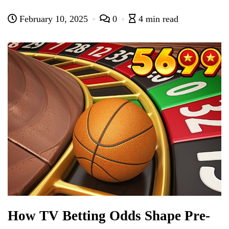
February 10, 2025
0
4 min read
How TV Betting Odds Shape Pre-