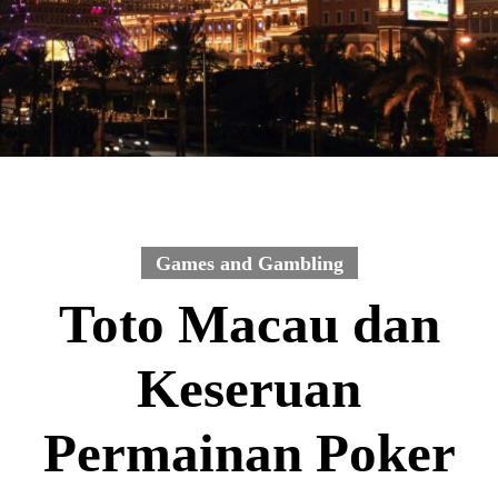
Games and Gambling
Toto Macau dan
Keseruan
Permainan Poker