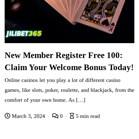
New Member Register Free 100:
Claim Your Welcome Bonus Today!
Online casinos let you play a lot of different casino
games, like slots, poker, roulette, and blackjack, from the
comfort of your own home. As […]
March 3, 2024
0
5 min read