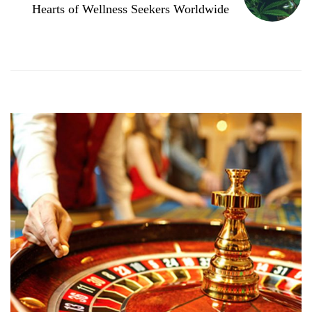
Hearts of Wellness Seekers Worldwide