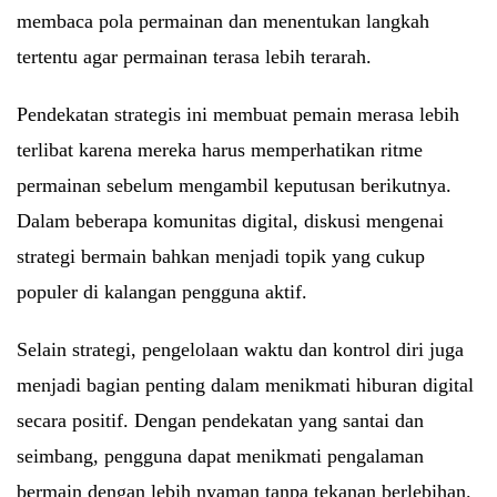
membaca pola permainan dan menentukan langkah
tertentu agar permainan terasa lebih terarah.
Pendekatan strategis ini membuat pemain merasa lebih
terlibat karena mereka harus memperhatikan ritme
permainan sebelum mengambil keputusan berikutnya.
Dalam beberapa komunitas digital, diskusi mengenai
strategi bermain bahkan menjadi topik yang cukup
populer di kalangan pengguna aktif.
Selain strategi, pengelolaan waktu dan kontrol diri juga
menjadi bagian penting dalam menikmati hiburan digital
secara positif. Dengan pendekatan yang santai dan
seimbang, pengguna dapat menikmati pengalaman
bermain dengan lebih nyaman tanpa tekanan berlebihan.