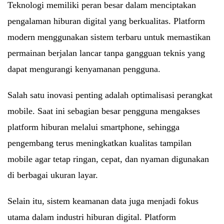
Teknologi memiliki peran besar dalam menciptakan
pengalaman hiburan digital yang berkualitas. Platform
modern menggunakan sistem terbaru untuk memastikan
permainan berjalan lancar tanpa gangguan teknis yang
dapat mengurangi kenyamanan pengguna.
Salah satu inovasi penting adalah optimalisasi perangkat
mobile. Saat ini sebagian besar pengguna mengakses
platform hiburan melalui smartphone, sehingga
pengembang terus meningkatkan kualitas tampilan
mobile agar tetap ringan, cepat, dan nyaman digunakan
di berbagai ukuran layar.
Selain itu, sistem keamanan data juga menjadi fokus
utama dalam industri hiburan digital. Platform