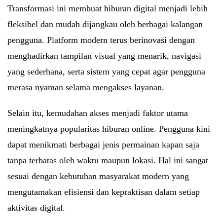
Transformasi ini membuat hiburan digital menjadi lebih
fleksibel dan mudah dijangkau oleh berbagai kalangan
pengguna. Platform modern terus berinovasi dengan
menghadirkan tampilan visual yang menarik, navigasi
yang sederhana, serta sistem yang cepat agar pengguna
merasa nyaman selama mengakses layanan.
Selain itu, kemudahan akses menjadi faktor utama
meningkatnya popularitas hiburan online. Pengguna kini
dapat menikmati berbagai jenis permainan kapan saja
tanpa terbatas oleh waktu maupun lokasi. Hal ini sangat
sesuai dengan kebutuhan masyarakat modern yang
mengutamakan efisiensi dan kepraktisan dalam setiap
aktivitas digital.