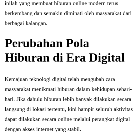
inilah yang membuat hiburan online modern terus
berkembang dan semakin diminati oleh masyarakat dari
berbagai kalangan.
Perubahan Pola
Hiburan di Era Digital
Kemajuan teknologi digital telah mengubah cara
masyarakat menikmati hiburan dalam kehidupan sehari-
hari. Jika dahulu hiburan lebih banyak dilakukan secara
langsung di lokasi tertentu, kini hampir seluruh aktivitas
dapat dilakukan secara online melalui perangkat digital
dengan akses internet yang stabil.