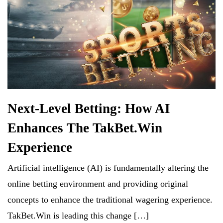
Next-Level Betting: How AI
Enhances The TakBet.Win
Experience
Artificial intelligence (AI) is fundamentally altering the
online betting environment and providing original
concepts to enhance the traditional wagering experience.
TakBet.Win is leading this change […]