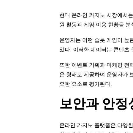
현대 온라인 카지노 시장에서는
원 활동과 게임 이용 현황을 분
운영자는 어떤 슬롯 게임이 높
있다. 이러한 데이터는 콘텐츠 
또한 이벤트 기획과 마케팅 전
운 형태로 제공하여 운영자가 보
요한 요소로 평가된다.
보안과 안정
온라인 카지노 플랫폼은 다양한