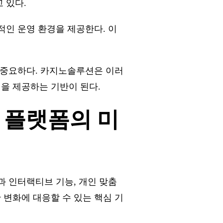
 있다.
적인 운영 환경을 제공한다. 이
 중요하다. 카지노솔루션은 이러
을 제공하는 기반이 된다.
 플랫폼의 미
과 인터랙티브 기능, 개인 맞춤
변화에 대응할 수 있는 핵심 기