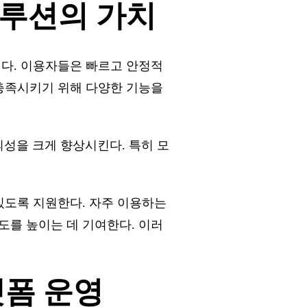
루션의 가치
다. 이용자들은 빠르고 안정적
충족시키기 위해 다양한 기능을
성을 크게 향상시킨다. 특히 모
있도록 지원한다. 자주 이용하는
를 높이는 데 기여한다. 이러
랫폼 운영