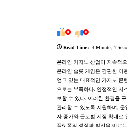
0
0
Read Time:
4 Minute, 4 Sec
온라인 카지노 산업이 지속적으
온라인 슬롯 게임은 간편한 이
얻고 있는 대표적인 카지노 콘
으로는 부족하다. 안정적인 시스
보할 수 있다. 이러한 환경을
관리할 수 있도록 지원하며, 
자 증가와 글로벌 시장 확대로
플랫폼의 성장과 발전을 이끄는