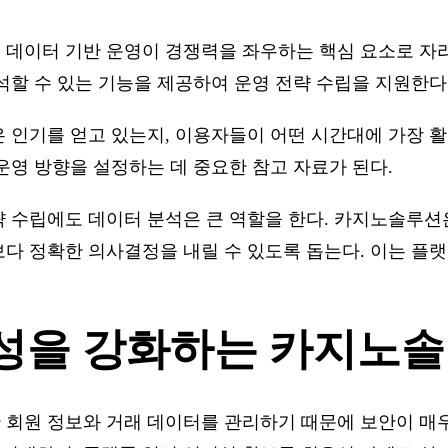
 데이터 기반 운영이 경쟁력을 좌우하는 핵심 요소로 자리
석할 수 있는 기능을 제공하여 운영 전략 수립을 지원한다
은 인기를 얻고 있는지, 이용자들이 어떤 시간대에 가장 
운영 방향을 설정하는 데 중요한 참고 자료가 된다.
략 수립에도 데이터 분석은 큰 역할을 한다. 카지노솔루션
다 정확한 의사결정을 내릴 수 있도록 돕는다. 이는 플
성을 강화하는 카지노
 회원 정보와 거래 데이터를 관리하기 때문에 보안이 매