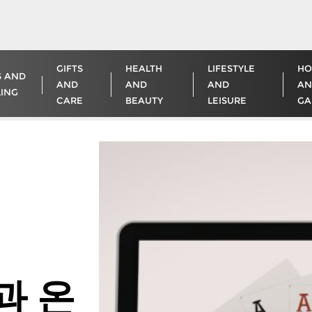
GIFTS
HEALTH
LIFESTYLE
H
 AND
AND
AND
AND
AN
ING
CARE
BEAUTY
LEISURE
GA
과 온