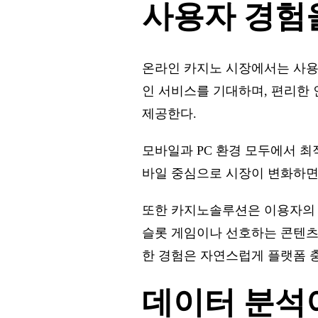
사용자 경험
온라인 카지노 시장에서는 사용
인 서비스를 기대하며, 편리한
제공한다.
모바일과 PC 환경 모두에서 
바일 중심으로 시장이 변화하면
또한 카지노솔루션은 이용자의 
슬롯 게임이나 선호하는 콘텐츠
한 경험은 자연스럽게 플랫폼 충
데이터 분석