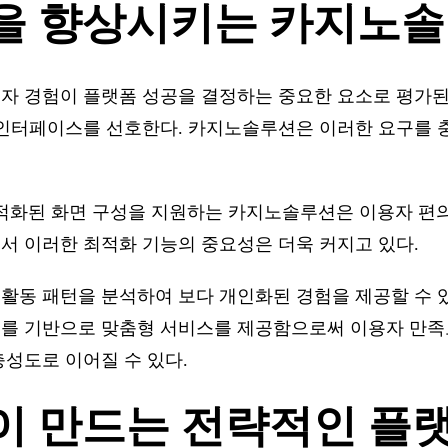
을 향상시키는 카지노솔
자 경험이 플랫폼 성공을 결정하는 중요한 요소로 평가된
 인터페이스를 선호한다. 카지노솔루션은 이러한 요구를 
최적화된 화면 구성을 지원하는 카지노솔루션은 이용자 편의
서 이러한 최적화 기능의 중요성은 더욱 커지고 있다.
활동 패턴을 분석하여 보다 개인화된 경험을 제공할 수 
를 기반으로 맞춤형 서비스를 제공함으로써 이용자 만족도
성도로 이어질 수 있다.
이 만드는 전략적인 플